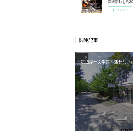
音楽活動を約3
フォロー
関連記事
渡辺淳一文学館へ迷わない