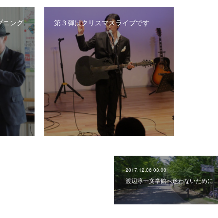
プニング
第３弾はクリスマスライブです
2017.12.06 03:00
渡辺淳一文学館へ迷わないために