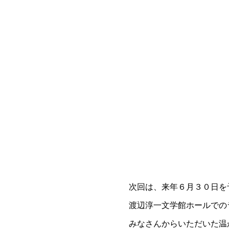
次回は、来年６月３０日を
渡辺淳一文学館ホールでの
みなさんからいただいた温