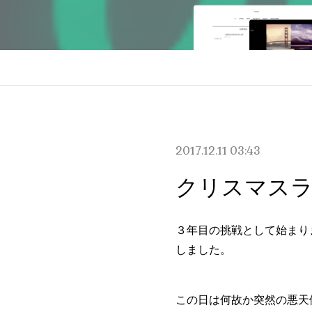
2017.12.11 03:43
クリスマス
３年目の挑戦として始まり
しました。
この日は何故か突然の悪天